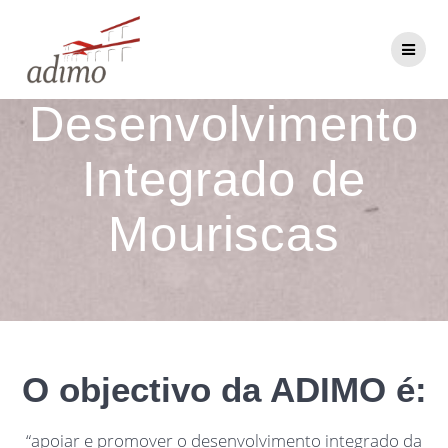
Skip
to
Associação de
content
Desenvolvimento
Integrado de
Mouriscas
O objectivo da ADIMO é:
“apoiar e promover o desenvolvimento integrado da